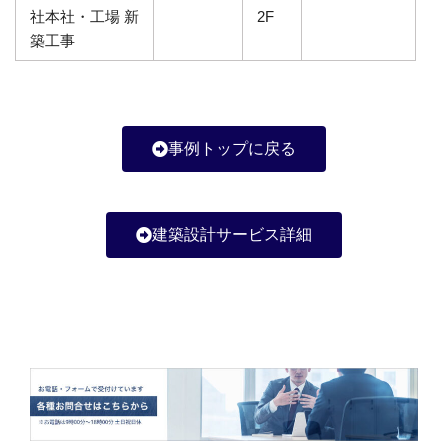
社本社・工場 新
2F
築工事
事例トップに戻る
建築設計サービス詳細