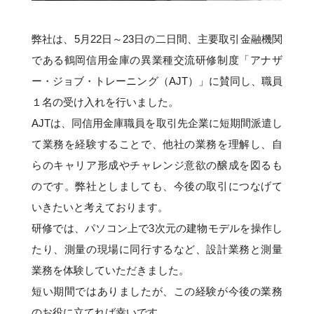
弊社は、5月22日～23日の二日間、主要取引金融機関
である鶴岡信用金庫の異業種交流研修制度「アナザ
ー・ジョブ・トレーニング（AJT）」に賛同し、職員
１名の受け入れを行いました。
AJTは、同信用金庫職員を取引先企業に短期間派遣し
て業務を経験することで、他社の業務を理解し、自
らのキャリア形成やチャレンジ意欲の醸成を図るも
のです。弊社としましても、今後の取引につなげて
いきたいと考えております。
研修では、パソコン上で3次元の建物モデルを操作し
たり、測量の現場に同行するなど、設計業務と測量
業務を体験していただきました。
短い期間ではありましたが、この経験が今後の業務
のお役に立てれば幸いです。