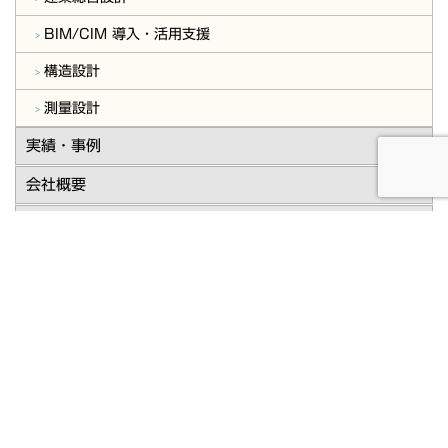
BIM/CIM 導入・活用支援
構造設計
測量設計
実績・事例
会社概要
今年度採用特設サイト(新卒・中途)
お問合せ・ご相談
事業主様向け
建築関係者様向け
お知らせ
プライバシーポリシー