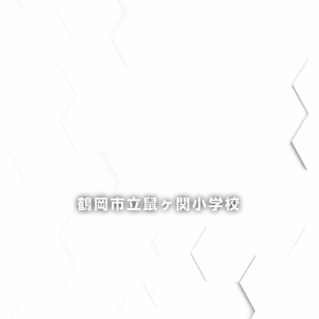
鶴岡市立鼠ヶ関小学校