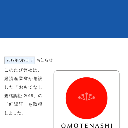
お知らせ
2019年7月9日
このたび弊社は、
経済産業省が創設
した「おもてなし
規格認証 2019」の
「紅認証」を取得
しました。