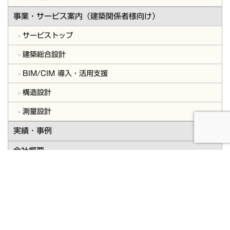
事業・サービス案内（建築関係者様向け）
サービストップ
建築総合設計
BIM/CIM 導入・活用支援
構造設計
測量設計
実績・事例
会社概要
今年度採用特設サイト(新卒・中途)
お問合せ・ご相談
事業主様向け
建築関係者様向け