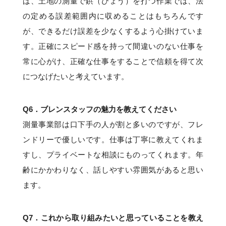
ば、土地の測量で鋲（びょう）を打つ作業では、法
の定める誤差範囲内に収めることはもちろんです
が、できるだけ誤差を少なくするよう心掛けていま
す。正確にスピード感を持って間違いのない仕事を
常に心がけ、正確な仕事をすることで信頼を得て次
につなげたいと考えています。
Q6．
ブレンスタッフの魅力を教えてください
測量事業部は口下手の人が割と多いのですが、フレ
ンドリーで優しいです。仕事は丁寧に教えてくれま
すし、プライベートな相談にものってくれます。年
齢にかかわりなく、話しやすい雰囲気があると思い
ます。
Q7．
これから取り組みたいと思っていることを教え