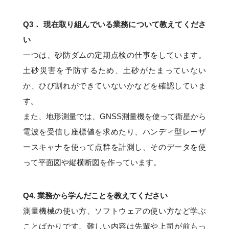
Q3． 現在取り組んでいる業務について教えてくださ
い
一つは、砂防ダムの定期点検の仕事をしています。
土砂災害を予防するため、土砂がたまっていない
か、ひび割れができていないかなどを確認していま
す。
また、地形測量では、GNSS測量機を使って衛星から
電波を受信し座標値を求めたり、ハンディ型レーザ
ースキャナを使って点群を計測し、そのデータを使
って平面図や縦横断図を作っています。
Q4. 業務から学んだことを教えてください
測量機械の使い方、ソフトウェアの使い方など学ぶ
ことばかりです。難しい内容は先輩や上司が前もっ