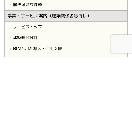
解決可能な課題
事業・サービス案内（建築関係者様向け）
サービストップ
建築総合設計
BIM/CIM 導入・活用支援
構造設計
測量設計
実績・事例
会社概要
今年度採用特設サイト(新卒・中途)
お問合せ・ご相談
事業主様向け