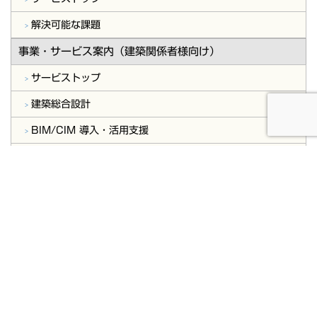
解決可能な課題
事業・サービス案内（建築関係者様向け）
サービストップ
建築総合設計
BIM/CIM 導入・活用支援
構造設計
測量設計
実績・事例
会社概要
今年度採用特設サイト(新卒・中途)
お問合せ・ご相談