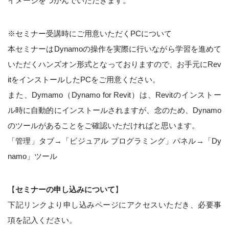
イメージをつかんでいただきます。
※セミナー受講時にご用意いただくPCについて
本セミナーはDynamoの操作を実際に行いながら学習を進めて
いただくハンズオン形式となっておりますので、お手元にRev
itをインストールしたPCをご用意ください。
また、Dymamo（Dynamo for Revit）は、Revitのインストー
ル時に自動的にインストールされますが、念のため、Dynamo
のツールがあることをご確認いただければと思います。
「管理」タブ→「ビジュアル プログラミング」パネル→「Dy
namo」ツール
【
セミナーの申し込みについて
】
下記リンクより申し込みページにアクセスいただき、必要事
項を記入ください。